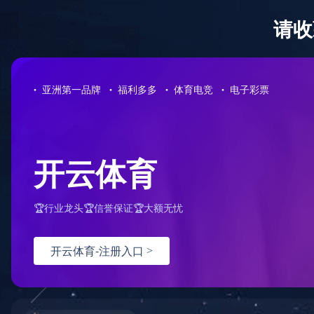
欢迎您来到完美(中国)体育官方网站官网！
皖南首页
皖南高效电机
皖
365WMSPORTS网页版登录入口
关键词：
1级能效电机
高效电机
高压