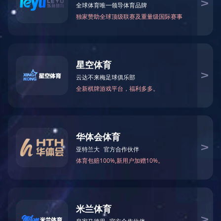
当前位置：
首页
»
特种(专用)电机
»
YG、YGP系列辊道用及辊道用变
YG系列辊道用调速三相异步电动机