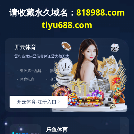
欢迎您来到完美(中国)体育官方网站官网！
皖南首页
皖南高效电机
皖南高压电机
产品中
365WMSPORTS网页版登录入口
关键词：
1级能效电机
高效电机
高压电机
低压电机
调速电机