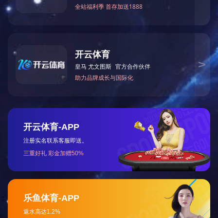
中国质量协会聂宗凤诊断师为皖南电机 QC 骨干培训
2025-08-01
中
赋能
安徽南华电机集团2025年年会隆重召开
2025-04-21
研
皖
威能公司工会组织召开2024年度小改小革创新成果评
2025-05-17
皖
审会
优化管理效能 筑牢新质生产力根基
2025-04-01
市
皖南电机获多项市县级荣誉表彰
2025-05-07
皖
共庆三八妇女节 企业温情暖人心
2025-03-08
威