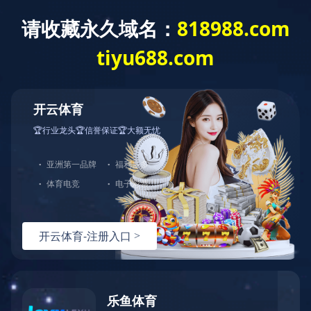
欢迎您来到完美(中国)体育官方网站官网！
皖南首页
皖南高效电机
皖南高压电机
产品中
365WMSPORTS网页版登录入口
关键词：
1级能效电机
高效电机
高压电机
低压电机
调速电机