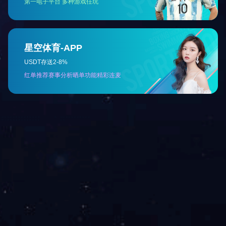
皖南首页
皖南高效电机
皖南高压电机
产品中心
365WMSPORTS网页版登录入口
网站地图
完美(中国)体育官
备案号：
皖ICP备11
公司地址：安徽省
公司电话：0563-5028
公司传真：0563-5029
公司邮箱：
wndj＠w