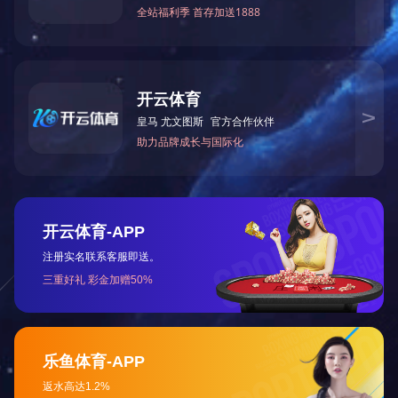
皖南电机推荐
YRKS系列高压三相异步电动机
YLKK系列高压三相异步
皖南电机推荐
完美(中国)体育官方网站宣传片（2024）正式发布
2024-09-15
关
皖南电机知识小讲堂汇总
2017-04-08
机等五
公
陈学锋当选中国电器工业协会中小型电机分会第十届
2025-07-30
南
副理事长
县人大来公司调研质量强县工作
2025-07-31
县
中国质量协会聂宗凤诊断师为皖南电机 QC 骨干培训
2025-08-01
中