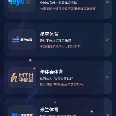
当前位置：
首页
»
变频调速电机
YE3VF系列变频调速电动机
YDG系列盾构机用变频调速三相