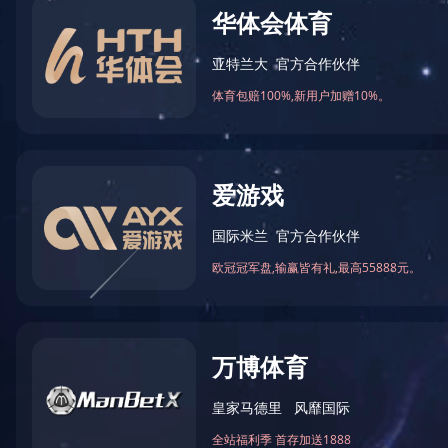
当前位置：
首页
»
伺服电机
»
YHS系列高
YHS系列高性能异步伺服电动机