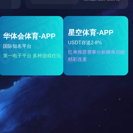
变频调速电机
永磁电机
伺服电机
动机
YHS系列高性能异步伺服电动机
特种(专用)电机
出口电机
21-05-25
1年）
25-08-09
驱动控制
25-08-01
25-04-30
高速产品