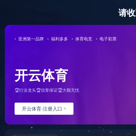
欢迎您来到完美(中国)体育官方网站官网！
皖南首页
皖南高效电机
皖
365WMSPORTS网页版登录入口
关键词：
1级能效电机
高效电机
高压