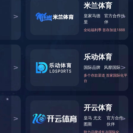
电机产品分类
MOTOR PRODUCTS
低压电机
高压电机
高效电机
防爆电机