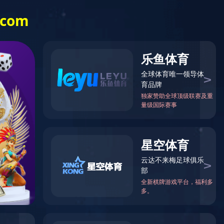
|
登录
|
收藏皖南电机
|
网站地图
|
English
全国服务热线：
400-111-0563
南资讯
关于皖南