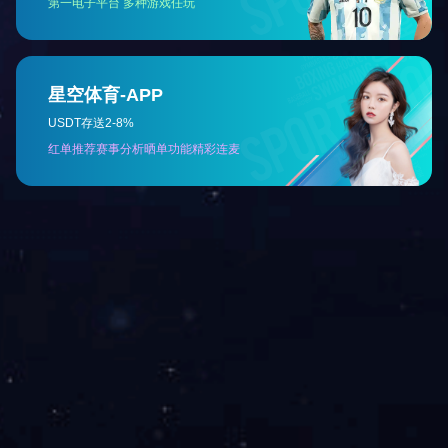
皖南首页
皖南高效电机
皖南高压电机
产品中心
365WMSPORTS网页版登录入口
网站地图
完美(中国)体育官
备案号：
皖ICP备11
公司地址：安徽省
公司电话：0563-5028
公司传真：0563-5029
公司邮箱：
wndj＠w