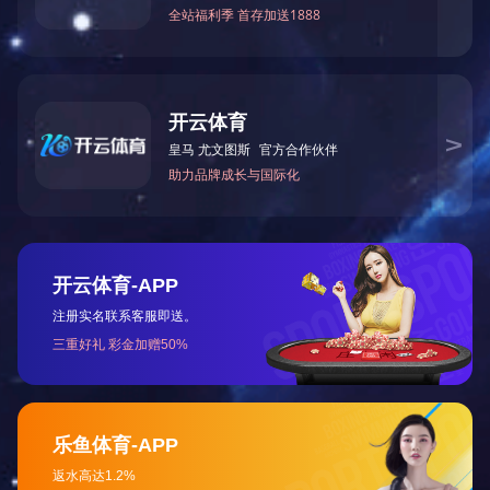
中国质量协会聂宗凤诊断师为皖南电机 QC 骨干培训
2025-08-01
中
赋能
安徽南华电机集团2025年年会隆重召开
2025-04-21
研
皖
威能公司工会组织召开2024年度小改小革创新成果评
2025-05-17
皖
审会
优化管理效能 筑牢新质生产力根基
2025-04-01
市
皖南电机获多项市县级荣誉表彰
2025-05-07
皖
共庆三八妇女节 企业温情暖人心
2025-03-08
威