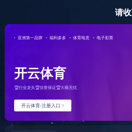
欢迎您来到完美(中国)体育官方网站官网！
皖南首页
皖南高效电机
皖
365WMSPORTS网页版登录入口
关键词：
1级能效电机
高效电机
高压