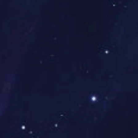
【
点击下载产品样本】
请填写您的真实姓名
请填写您的联系电话