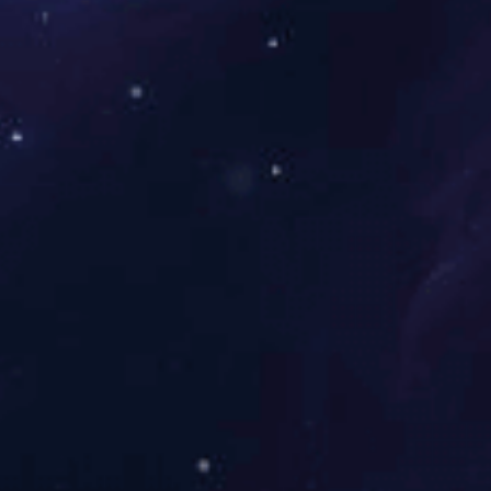
电机产品分类
MOTOR PRODUCTS
低压电机
高压电机
Y系列高压高效三相异步电动机
YKK系列高压高效三相异步电动机
Y2系列高压高效三相异步电动机
Y、YKS、YKK系列中型高压三相异步电动机
YR、YRKS、YRKK系列绕线转子高压电动机