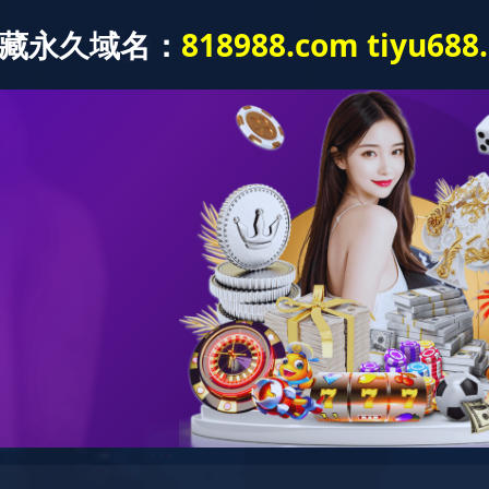
官方微信
|
注册
南高压电机
产品中心
电机定制
成功案例
皖
电机
低压电机
调速电机
直流电机