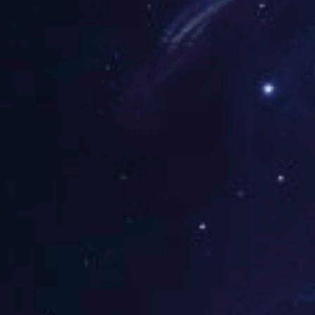
高压电机
三相异步电动机
产品样本下载