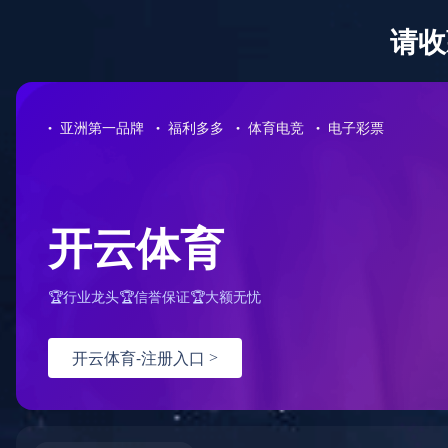
欢迎您来到完美(中国)体育官方网站官网！
皖南首页
皖南高效电机
皖
365WMSPORTS网页版登录入口
关键词：
高效节能电机
高压电机
低