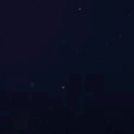
全国热线电话
400-111-0563
TYCP系列三相变频驱动永磁同步电动机