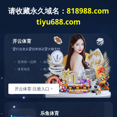
欢迎来到皖南电机！
专注电机制造60年，服务全球制造业
首页
皖南资讯
公司举办质量管理知识专题培训
2024-10-18 16:08:15