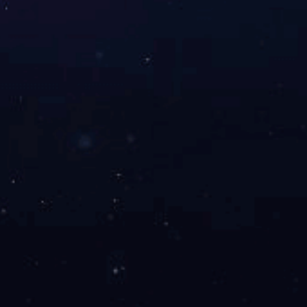
高压电机
产品中心
电机定制
成功案例
皖南
网站地图
完美(中国)体育官方网站
版权所有
备案号：
皖ICP备11007396号-1
公司地址：安徽省泾县泾川镇南华路86号
公司电话：0563-5028878，400-111-0563
公司传真：0563-5029999，0563-5023608
公司邮箱：
wndj＠wnmotor.com
开云足球
|
米兰网页版
|
录入口
|
乐鱼页面在线登
版登录入口
|
欧亿官方网
OD官方版网站登录入口
登录入口
|