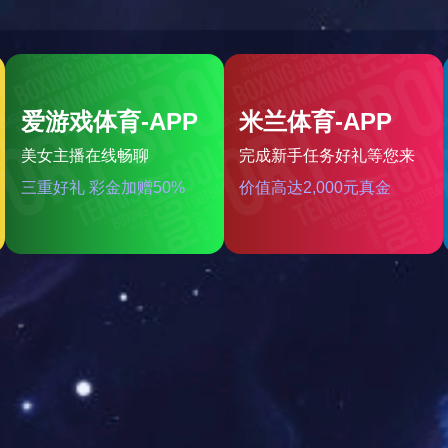
电机，考察调研质量强县工作开展情况。
4月15日上午，股份公司及电
新成果评审揭晓
2025年07月31日 08:21
气公司、同华公司2024年度
小改小革创新成果评审工作
有序展开。
近日，多家皖南电机产业集群企业获市、县
2025年05月07日 09:50
级通报表扬，企业在2024年的多项重要工作
得到充分肯定。
近日，完美(中国)体育官方网站研发生产的多
2025年05月07日 09:05
项产品获省级殊荣。