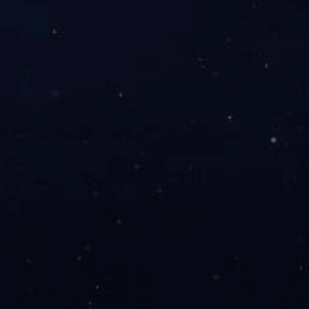
资讯
扫一扫查看手机站
问鼎官方版网站登
录
|
开云手机官方
页版
|
奇异果平台
|
|
华体会官方端网站