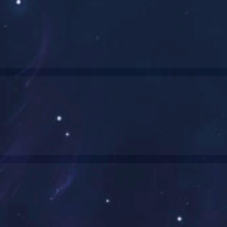
知名电机厂家
6月21日，南阳防爆电气研究所常务副
指导
2025年08月01日 10:04
所长穆大玉、工会主席王渊源及CCC强
制性认证相关负责人一行来皖南电机调
研指导，先后参观了股份公司、电气公
司、同华公司。
6月10日，县人大副主任、县总工会主席李
2025年07月31日 09:38
宏武，县农业农村工委主任朱敦国，县预算
（财经）工委主任柯正宏、副主任李文胜、
熊志明及县市场局等部门负责人一行来皖南