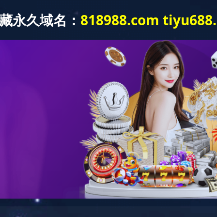
官方微信
|
注册
南高压电机
产品中心
电机定制
成功案例
皖
效节能电机
高压电机
三相异步电动机
产品样本下载