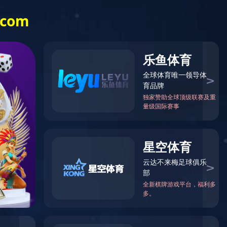
|
登录
|
收藏皖南电机
|
网站地图
|
English
全国服务热线：
400-111-0563
南资讯
关于皖南