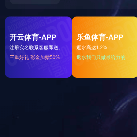
阅读（259）
标签：
公司动态
[皖南资讯]皖南电机2024年度小改小革创
阅读（186）
标签：
公司动态
[皖南资讯]皖南电机获多项市县级荣誉表彰
阅读（184）
标签：
公司动态
[皖南资讯]皖南电机多项产品获省级殊荣
阅读（218）
标签：
公司动态